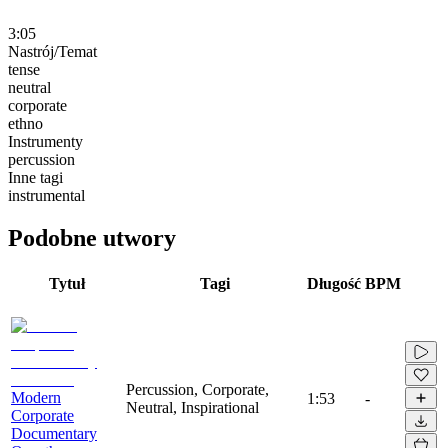
3:05
Nastrój/Temat
tense
neutral
corporate
ethno
Instrumenty
percussion
Inne tagi
instrumental
Podobne utwory
Tytuł
Tagi
Długość
BPM
Percussion, Corporate,
Modern
1:53
-
Neutral, Inspirational
Corporate
Documentary