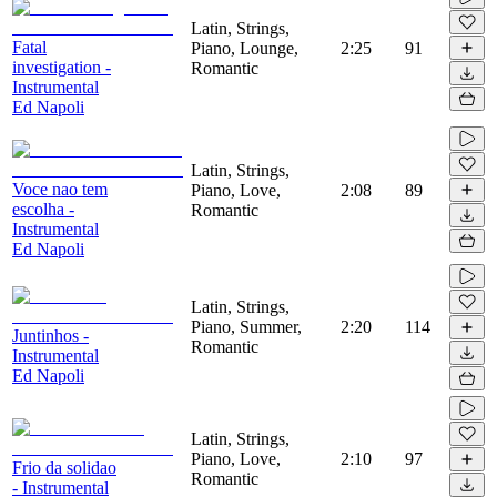
Latin, Strings,
Fatal
Piano, Lounge,
2:25
91
investigation -
Romantic
Instrumental
Ed Napoli
Latin, Strings,
Voce nao tem
Piano, Love,
2:08
89
escolha -
Romantic
Instrumental
Ed Napoli
Latin, Strings,
Piano, Summer,
2:20
114
Juntinhos -
Romantic
Instrumental
Ed Napoli
Latin, Strings,
Piano, Love,
2:10
97
Frio da solidao
Romantic
- Instrumental