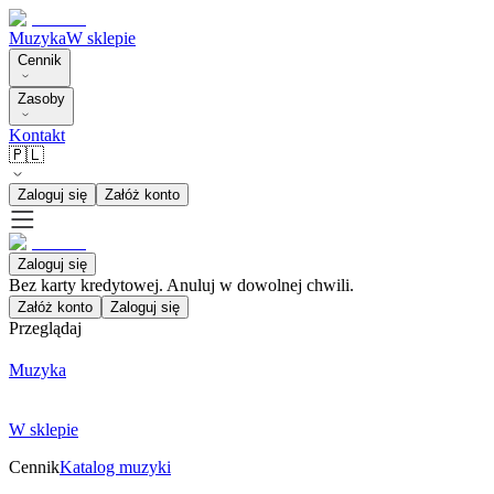
Muzyka
W sklepie
Cennik
Zasoby
Kontakt
🇵🇱
Zaloguj się
Załóż konto
Zaloguj się
Bez karty kredytowej. Anuluj w dowolnej chwili.
Załóż konto
Zaloguj się
Przeglądaj
Muzyka
W sklepie
Cennik
Katalog muzyki