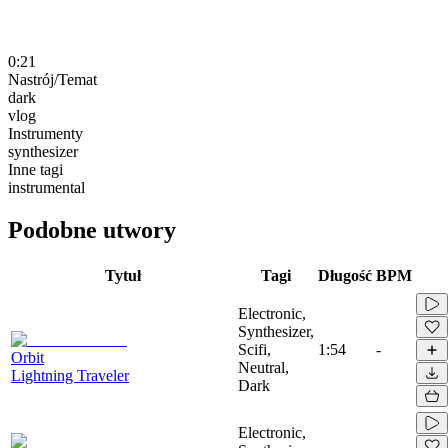
0:21
Nastrój/Temat
dark
vlog
Instrumenty
synthesizer
Inne tagi
instrumental
Podobne utwory
Tytuł
Tagi
Długość
BPM
Electronic,
Synthesizer,
Scifi,
1:54
-
Orbit
Neutral,
Lightning Traveler
Dark
Electronic,