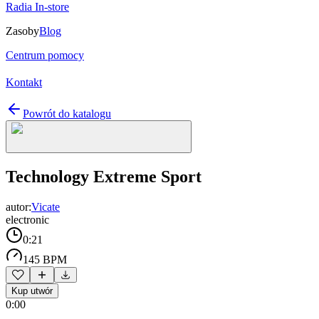
Radia In-store
Zasoby
Blog
Centrum pomocy
Kontakt
Powrót do katalogu
Technology Extreme Sport
autor:
Vicate
electronic
0:21
145 BPM
Kup utwór
0:00