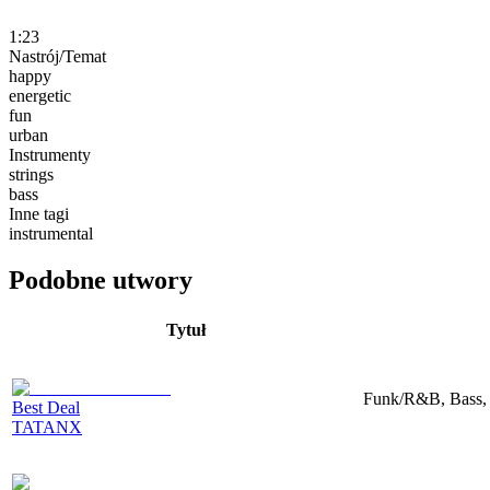
1:23
Nastrój/Temat
happy
energetic
fun
urban
Instrumenty
strings
bass
Inne tagi
instrumental
Podobne utwory
Tytuł
Funk/R&B, Bass,
Best Deal
TATANX