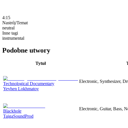
4:15
Nastrój/Temat
neutral
Inne tagi
instrumental
Podobne utwory
Tytuł
Electronic, Synthesizer, D
Technological Documentary
Yevhen Lokhmatov
Electronic, Guitar, Bass, N
Blackhole
TaigaSoundProd