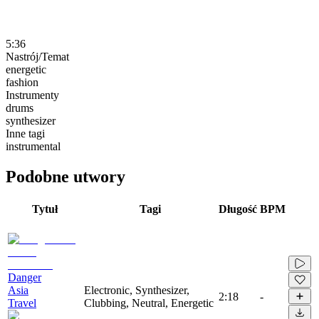
5:36
Nastrój/Temat
energetic
fashion
Instrumenty
drums
synthesizer
Inne tagi
instrumental
Podobne utwory
Tytuł
Tagi
Długość
BPM
Danger
Asia
Electronic, Synthesizer,
2:18
-
Travel
Clubbing, Neutral, Energetic