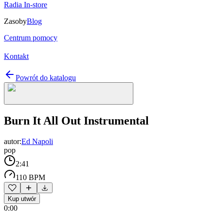
Radia In-store
Zasoby
Blog
Centrum pomocy
Kontakt
Powrót do katalogu
Burn It All Out Instrumental
autor:
Ed Napoli
pop
2:41
110 BPM
Kup utwór
0:00