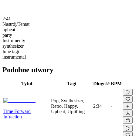
2:41
Nastrój/Temat
upbeat
party
Instrumenty
synthesizer
Inne tagi
instrumental
Podobne utwory
Tytuł
Tagi
Długość
BPM
Pop, Synthesizer,
Retro, Happy,
2:34
-
Time Forward
Upbeat, Uplifting
Infraction