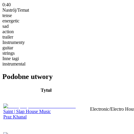
0:40
Nastrój/Temat
tense
energetic
sad
action
trailer
Instrumenty
guitar
strings
Inne tagi
instrumental
Podobne utwory
Tytuł
Electronic/Electro Hou
Saint | Slap House Music
Praz Khanal