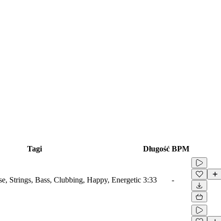
Tagi
Długość
BPM
se, Strings, Bass, Clubbing, Happy, Energetic
3:33
-