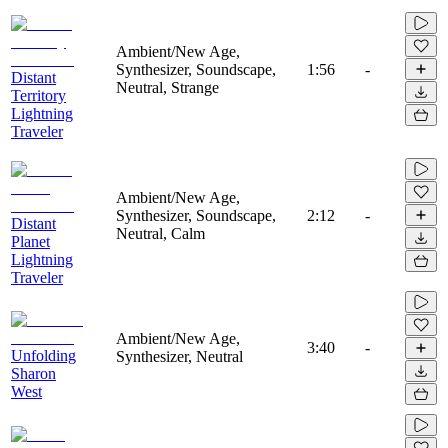
Ambient/New Age,
Synthesizer, Soundscape,
1:56
-
Distant
Neutral, Strange
Territory
Lightning
Traveler
Ambient/New Age,
Synthesizer, Soundscape,
2:12
-
Distant
Neutral, Calm
Planet
Lightning
Traveler
Ambient/New Age,
3:40
-
Unfolding
Synthesizer, Neutral
Sharon
West