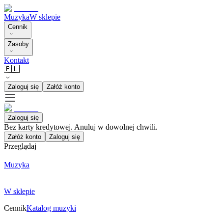
Muzyka
W sklepie
Cennik
Zasoby
Kontakt
🇵🇱
Zaloguj się
Załóż konto
Zaloguj się
Bez karty kredytowej. Anuluj w dowolnej chwili.
Załóż konto
Zaloguj się
Przeglądaj
Muzyka
W sklepie
Cennik
Katalog muzyki