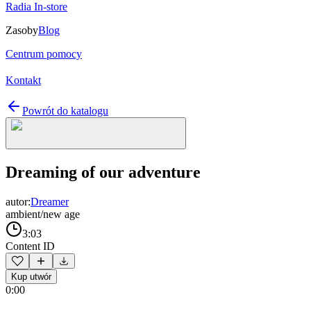
Radia In-store
Zasoby
Blog
Centrum pomocy
Kontakt
Powrót do katalogu
Dreaming of our adventure
autor:
Dreamer
ambient/new age
3:03
Content ID
Kup utwór
0:00