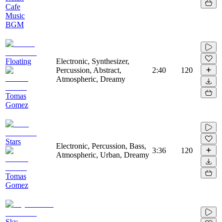
Cafe
Music
BGM
Floating
Electronic, Synthesizer,
Percussion, Abstract,
2:40
120
Atmospheric, Dreamy
Tomas
Gomez
Stars
Electronic, Percussion, Bass,
3:36
120
Atmospheric, Urban, Dreamy
Tomas
Gomez
Sky