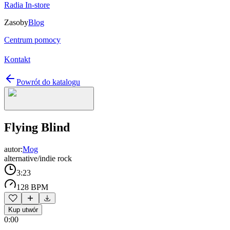
Radia In-store
Zasoby
Blog
Centrum pomocy
Kontakt
Powrót do katalogu
Flying Blind
autor:
Mog
alternative/indie rock
3:23
128 BPM
Kup utwór
0:00