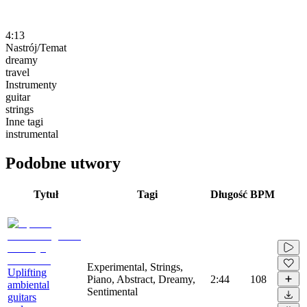
4:13
Nastrój/Temat
dreamy
travel
Instrumenty
guitar
strings
Inne tagi
instrumental
Podobne utwory
Tytuł
Tagi
Długość
BPM
Experimental, Strings,
Uplifting
Piano, Abstract, Dreamy,
2:44
108
ambiental
Sentimental
guitars