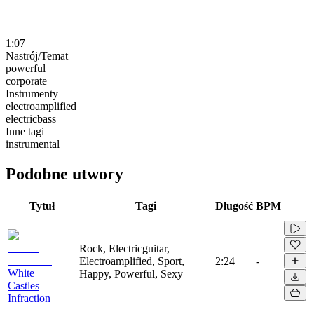
1:07
Nastrój/Temat
powerful
corporate
Instrumenty
electroamplified
electricbass
Inne tagi
instrumental
Podobne utwory
Tytuł
Tagi
Długość
BPM
Rock, Electricguitar,
Electroamplified, Sport,
2:24
-
White
Happy, Powerful, Sexy
Castles
Infraction