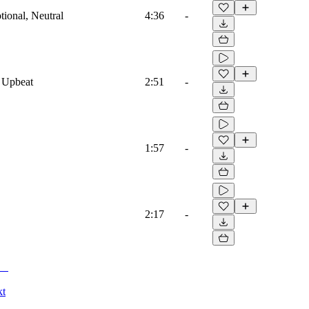
tional, Neutral
4:36
-
, Upbeat
2:51
-
1:57
-
2:17
-
kt