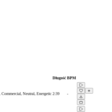
Długość
BPM
r, Commercial, Neutral, Energetic
2:39
-