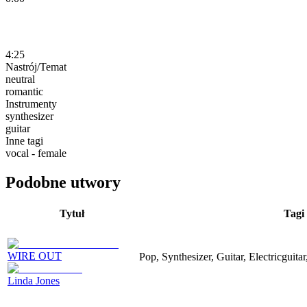
4:25
Nastrój/Temat
neutral
romantic
Instrumenty
synthesizer
guitar
Inne tagi
vocal - female
Podobne utwory
Tytuł
Tagi
WIRE OUT
Pop, Synthesizer, Guitar, Electricguita
Linda Jones