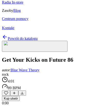
Radia In-store
Zasoby
Blog
Centrum pomocy
Kontakt
Powrót do katalogu
Get Your Kicks on Future 86
autor:
Blue Wave Theory
rock
4:01
89 BPM
Kup utwór
0:00