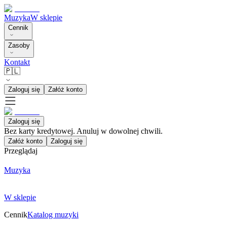
Muzyka
W sklepie
Cennik
Zasoby
Kontakt
🇵🇱
Zaloguj się
Załóż konto
Zaloguj się
Bez karty kredytowej. Anuluj w dowolnej chwili.
Załóż konto
Zaloguj się
Przeglądaj
Muzyka
W sklepie
Cennik
Katalog muzyki