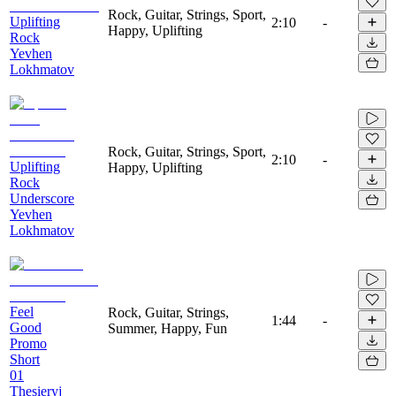
Rock, Guitar, Strings, Sport,
Uplifting
2:10
-
Happy, Uplifting
Rock
Yevhen
Lokhmatov
Rock, Guitar, Strings, Sport,
2:10
-
Uplifting
Happy, Uplifting
Rock
Underscore
Yevhen
Lokhmatov
Feel
Rock, Guitar, Strings,
1:44
-
Good
Summer, Happy, Fun
Promo
Short
01
Thesieryj