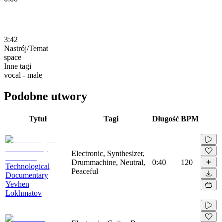
3:42
Nastrój/Temat
space
Inne tagi
vocal - male
Podobne utwory
Tytuł
Tagi
Długość
BPM
Electronic, Synthesizer,
Drummachine, Neutral,
0:40
120
Technological
Peaceful
Documentary
Yevhen
Lokhmatov