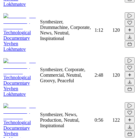
Lokhmatov
Synthesizer,
Drummachine, Corporate,
1:12
120
Technological
News, Neutral,
Documentary
Inspirational
Yevhen
Lokhmatov
Synthesizer, Corporate,
Commercial, Neutral,
2:48
120
Technological
Groovy, Peaceful
Documentary
Yevhen
Lokhmatov
Synthesizer, News,
Production, Neutral,
0:56
122
Technological
Inspirational
Documentary
Yevhen