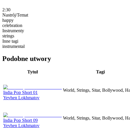
2:30
Nastrój/Temat
happy
celebration
Instrumenty
strings
Inne tagi
instrumental
Podobne utwory
Tytuł
Tagi
World, Strings, Sitar, Bollywood, H
India Pop Short 01
Yevhen Lokhmatov
World, Strings, Sitar, Bollywood, H
India Pop Short 09
Yevhen Lokhmatov