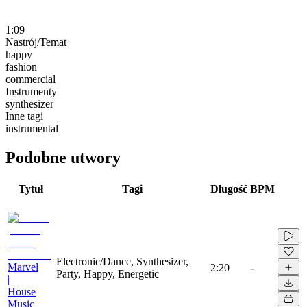
1:09
Nastrój/Temat
happy
fashion
commercial
Instrumenty
synthesizer
Inne tagi
instrumental
Podobne utwory
Tytuł
Tagi
Długość
BPM
Electronic/Dance, Synthesizer,
Marvel
2:20
-
Party, Happy, Energetic
|
House
Music