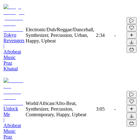
Electronic/Dub/Reggae/Dancehall,
Tokyo
Synthesizer, Percussion, Urban,
2:34
-
Revengers
Happy, Upbeat
|
Afrobeat
Music
Praz
Khanal
World/African/Afro-Beat,
Unlock
Synthesizer, Percussion,
3:05
-
Me
Contemporary, Happy, Upbeat
|
Afrobeat
Music
Praz