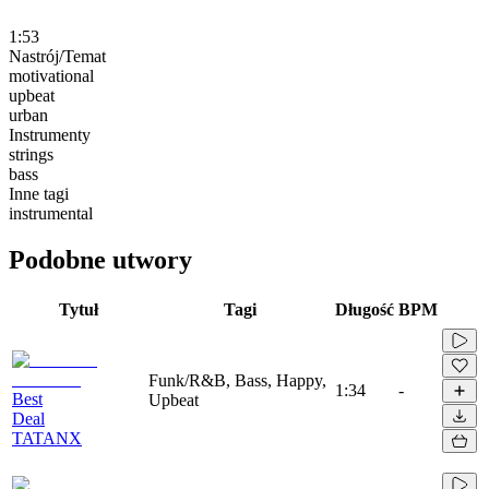
1:53
Nastrój/Temat
motivational
upbeat
urban
Instrumenty
strings
bass
Inne tagi
instrumental
Podobne utwory
Tytuł
Tagi
Długość
BPM
Funk/R&B, Bass, Happy,
1:34
-
Best
Upbeat
Deal
TATANX