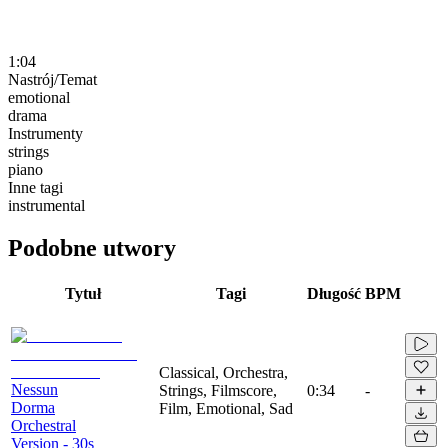
1:04
Nastrój/Temat
emotional
drama
Instrumenty
strings
piano
Inne tagi
instrumental
Podobne utwory
Tytuł
Tagi
Długość
BPM
Classical, Orchestra,
Nessun
Strings, Filmscore,
0:34
-
Dorma
Film, Emotional, Sad
Orchestral
Version - 30s