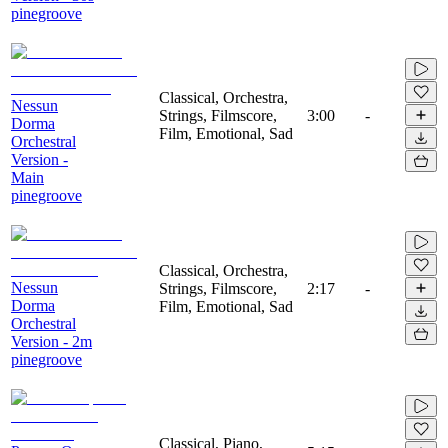
pinegroove
Classical, Orchestra,
Nessun
Strings, Filmscore,
3:00
-
Dorma
Film, Emotional, Sad
Orchestral
Version -
Main
pinegroove
Classical, Orchestra,
Nessun
Strings, Filmscore,
2:17
-
Dorma
Film, Emotional, Sad
Orchestral
Version - 2m
pinegroove
Classical, Piano,