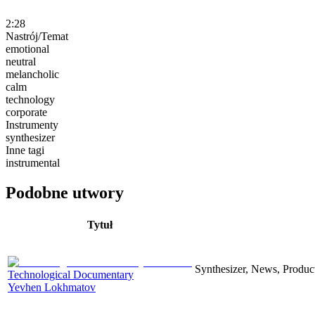
2:28
Nastrój/Temat
emotional
neutral
melancholic
calm
technology
corporate
Instrumenty
synthesizer
Inne tagi
instrumental
Podobne utwory
Tytuł
Synthesizer, News, Producti
Technological Documentary
Yevhen Lokhmatov