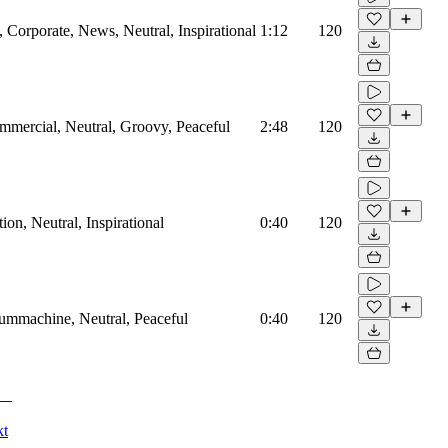
Corporate, News, Neutral, Inspirational
1:12
120
mmercial, Neutral, Groovy, Peaceful
2:48
120
on, Neutral, Inspirational
0:40
120
rummachine, Neutral, Peaceful
0:40
120
kt