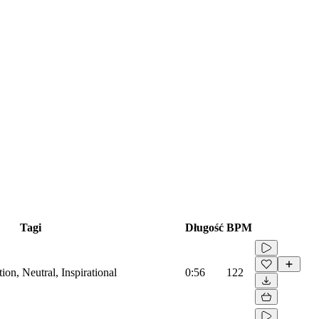
Tagi
Długość
BPM
on, Neutral, Inspirational
0:56
122