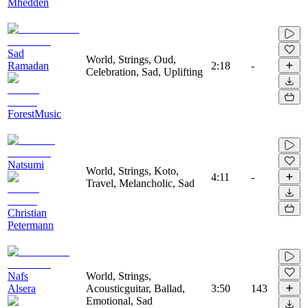
Mhedden
Sad
World, Strings, Oud,
Ramadan
2:18
-
Celebration, Sad, Uplifting
ForestMusic
Natsumi
World, Strings, Koto,
4:11
-
Travel, Melancholic, Sad
Christian
Petermann
Nafs
World, Strings,
Alsera
Acousticguitar, Ballad,
3:50
143
Emotional, Sad