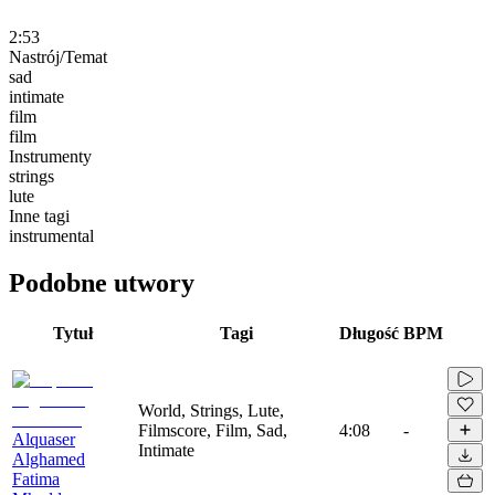
2:53
Nastrój/Temat
sad
intimate
film
film
Instrumenty
strings
lute
Inne tagi
instrumental
Podobne utwory
Tytuł
Tagi
Długość
BPM
World, Strings, Lute,
Filmscore, Film, Sad,
4:08
-
Alquaser
Intimate
Alghamed
Fatima