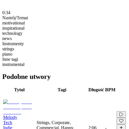
0:34
Nastrój/Temat
motivational
inspirational
technology
news
Instrumenty
strings
piano
Inne tagi
instrumental
Podobne utwory
Tytuł
Tagi
Długość
BPM
Melody
Tech
Strings, Corporate,
Indie
Commercial, Happy,
2:06
-