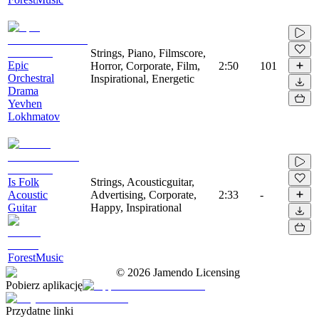
Strings, Piano, Filmscore,
Epic
Horror, Corporate, Film,
2:50
101
Orchestral
Inspirational, Energetic
Drama
Yevhen
Lokhmatov
Is Folk
Strings, Acousticguitar,
Acoustic
Advertising, Corporate,
2:33
-
Guitar
Happy, Inspirational
ForestMusic
©
2026
Jamendo Licensing
Pobierz aplikację
Przydatne linki