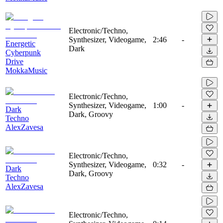
Electronic/Techno,
Synthesizer, Videogame,
2:46
-
Energetic
Dark
Cyberpunk
Drive
MokkaMusic
Electronic/Techno,
Synthesizer, Videogame,
1:00
-
Dark
Dark, Groovy
Techno
AlexZavesa
Electronic/Techno,
Synthesizer, Videogame,
0:32
-
Dark
Dark, Groovy
Techno
AlexZavesa
Electronic/Techno,