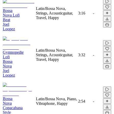
Latin/Bossa Nova,
Bossa
Strings, Acousticguitar,
3:16
-
Nova Lofi
Travel, Happy
Beat
Joel
Loopez
Latin/Bossa Nova,
Gymnopedie
Strings, Acousticguitar,
3:32
-
Lofi
Travel, Happy
Bossa
Nova
Joel
Loopez
Bossa
Latin/Bossa Nova, Piano,
2:54
-
Nova
Vibraphone, Happy
Copacabana
Style