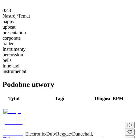
0:43
Nastrój/Temat
happy
upbeat
presentation
corporate
trailer
Instrumenty
percussion
bells
Inne tagi
instrumental
Podobne utwory
Tytuł
Tagi
Długość
BPM
Electronic/Dub/Reggae/Dancehall,