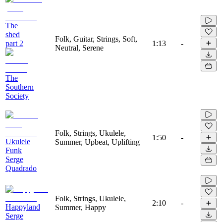
The
shed
Folk, Guitar, Strings, Soft,
part 2
1:13
-
Neutral, Serene
The
Southern
Society
Folk, Strings, Ukulele,
1:50
-
Ukulele
Summer, Upbeat, Uplifting
Funk
Serge
Quadrado
Folk, Strings, Ukulele,
2:10
-
Happyland
Summer, Happy
Serge