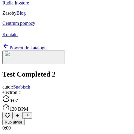
Radia In-store
Zasoby
Blog
Centrum pomocy
Kontakt
Powrót do katalogu
Test Completed 2
autor:
Snabisch
electronic
0:07
130 BPM
Kup utwór
0:00