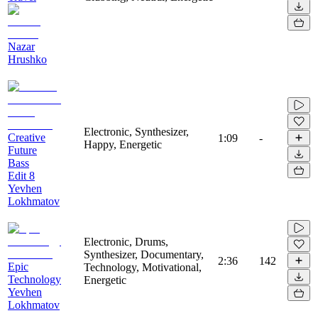
Nazar
Hrushko
Electronic, Synthesizer,
Creative
1:09
-
Happy, Energetic
Future
Bass
Edit 8
Yevhen
Lokhmatov
Electronic, Drums,
Synthesizer, Documentary,
2:36
142
Epic
Technology, Motivational,
Technology
Energetic
Yevhen
Lokhmatov