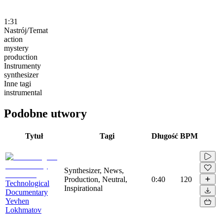
1:31
Nastrój/Temat
action
mystery
production
Instrumenty
synthesizer
Inne tagi
instrumental
Podobne utwory
Tytuł
Tagi
Długość
BPM
Synthesizer, News,
Production, Neutral,
0:40
120
Technological
Inspirational
Documentary
Yevhen
Lokhmatov