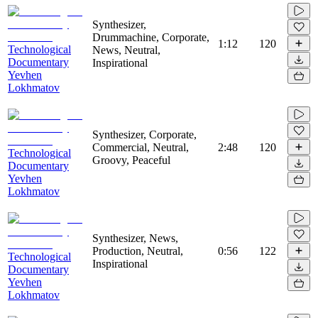
Synthesizer,
Drummachine, Corporate,
1:12
120
Technological
News, Neutral,
Documentary
Inspirational
Yevhen
Lokhmatov
Synthesizer, Corporate,
Commercial, Neutral,
2:48
120
Technological
Groovy, Peaceful
Documentary
Yevhen
Lokhmatov
Synthesizer, News,
Production, Neutral,
0:56
122
Technological
Inspirational
Documentary
Yevhen
Lokhmatov