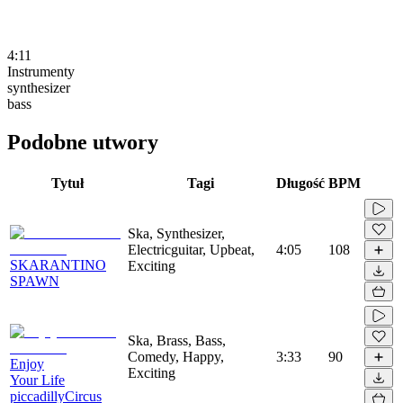
4:11
Instrumenty
synthesizer
bass
Podobne utwory
Tytuł
Tagi
Długość
BPM
Ska, Synthesizer,
Electricguitar, Upbeat,
4:05
108
SKARANTINO
Exciting
SPAWN
Ska, Brass, Bass,
Comedy, Happy,
3:33
90
Enjoy
Exciting
Your Life
piccadillyCircus