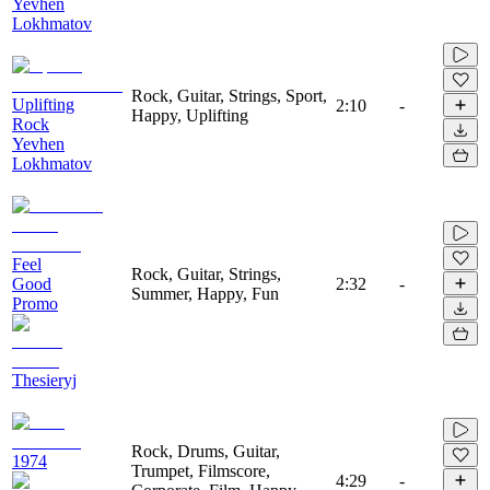
Yevhen
Lokhmatov
Rock, Guitar, Strings, Sport,
Uplifting
2:10
-
Happy, Uplifting
Rock
Yevhen
Lokhmatov
Feel
Rock, Guitar, Strings,
Good
2:32
-
Summer, Happy, Fun
Promo
Thesieryj
Rock, Drums, Guitar,
1974
Trumpet, Filmscore,
4:29
-