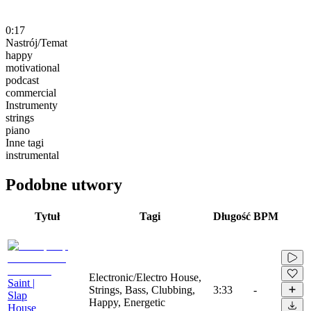
0:17
Nastrój/Temat
happy
motivational
podcast
commercial
Instrumenty
strings
piano
Inne tagi
instrumental
Podobne utwory
Tytuł
Tagi
Długość
BPM
Electronic/Electro House,
Saint |
Strings, Bass, Clubbing,
3:33
-
Slap
Happy, Energetic
House