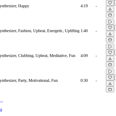
Synthesizer, Happy
4:19
-
ynthesizer, Fashion, Upbeat, Energetic, Uplifting
1:40
-
ynthesizer, Clubbing, Upbeat, Meditative, Fun
4:09
-
ynthesizer, Party, Motivational, Fun
0:30
-
kt