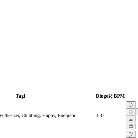
Tagi
Długość
BPM
ynthesizer, Clubbing, Happy, Energetic
3:37
-