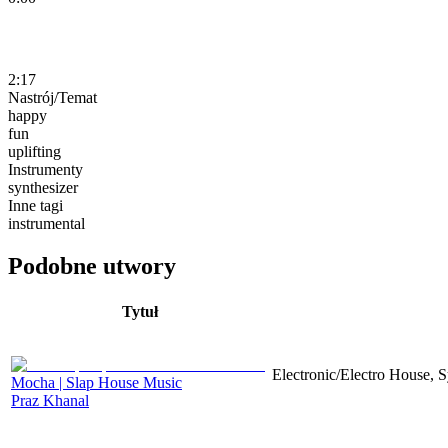
2:17
Nastrój/Temat
happy
fun
uplifting
Instrumenty
synthesizer
Inne tagi
instrumental
Podobne utwory
Tytuł
Electronic/Electro House, S
Mocha | Slap House Music
Praz Khanal