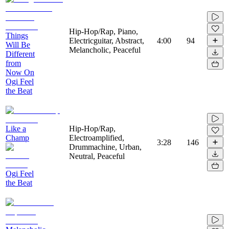
Hip-Hop/Rap, Piano,
Things
Electricguitar, Abstract,
4:00
94
Will Be
Melancholic, Peaceful
Different
from
Now On
Ogi Feel
the Beat
Like a
Hip-Hop/Rap,
Champ
Electroamplified,
3:28
146
Drummachine, Urban,
Neutral, Peaceful
Ogi Feel
the Beat