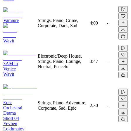
Vampire
Strings, Piano, Crime,
4:00
-
Corporate, Dark, Sad
Wavit
Electronic/Deep House,
Strings, Piano, Lounge,
3:47
-
3AM in
Neutral, Peaceful
Venice
Wavit
Epic
Strings, Piano, Adventure,
2:30
-
Orchestral
Corporate, Sad, Epic
Drama
Short 04
Yevhen
Lokhmatov