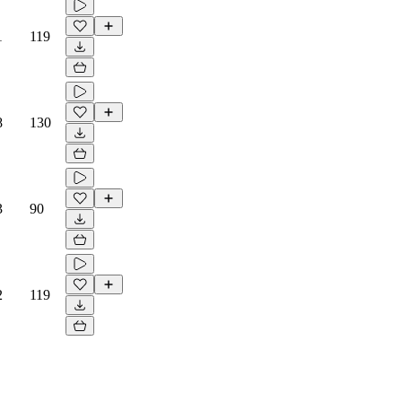
1
119
8
130
3
90
2
119