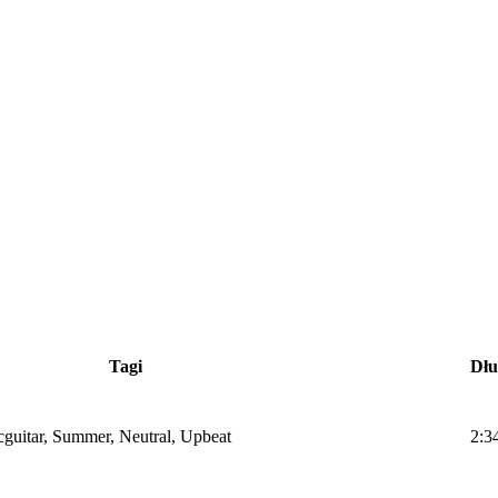
Tagi
Dłu
icguitar, Summer, Neutral, Upbeat
2:3