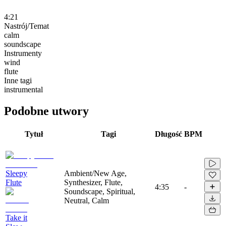
4:21
Nastrój/Temat
calm
soundscape
Instrumenty
wind
flute
Inne tagi
instrumental
Podobne utwory
Tytuł
Tagi
Długość
BPM
Sleepy
Ambient/New Age,
Flute
Synthesizer, Flute,
4:35
-
Soundscape, Spiritual,
Neutral, Calm
Take it