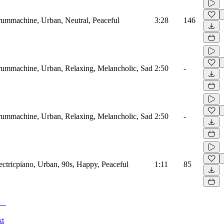
rummachine, Urban, Neutral, Peaceful
3:28
146
rummachine, Urban, Relaxing, Melancholic, Sad
2:50
-
rummachine, Urban, Relaxing, Melancholic, Sad
2:50
-
ectricpiano, Urban, 90s, Happy, Peaceful
1:11
85
kt