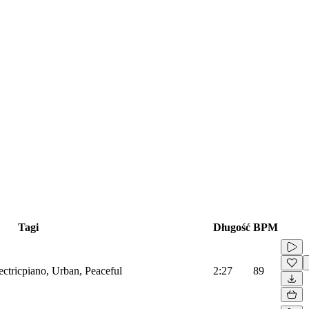
Tagi
Długość
BPM
ctricpiano, Urban, Peaceful
2:27
89