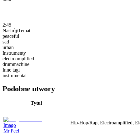
2:45
Nastrój/Temat
peaceful
sad
urban
Instrumenty
electroamplified
drummachine
Inne tagi
instrumental
Podobne utwory
Tytuł
Hip-Hop/Rap, Electroamplified, Ele
Imago
Mr Peel