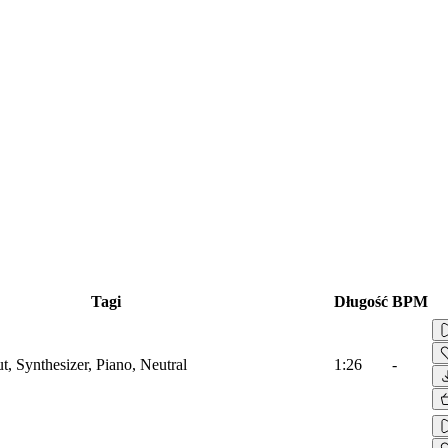
Tagi
Długość
BPM
t, Synthesizer, Piano, Neutral
1:26
-