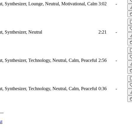
ut, Synthesizer, Lounge, Neutral, Motivational, Calm
3:02
-
t, Synthesizer, Neutral
2:21
-
ut, Synthesizer, Technology, Neutral, Calm, Peaceful
2:56
-
ut, Synthesizer, Technology, Neutral, Calm, Peaceful
0:36
-
kt