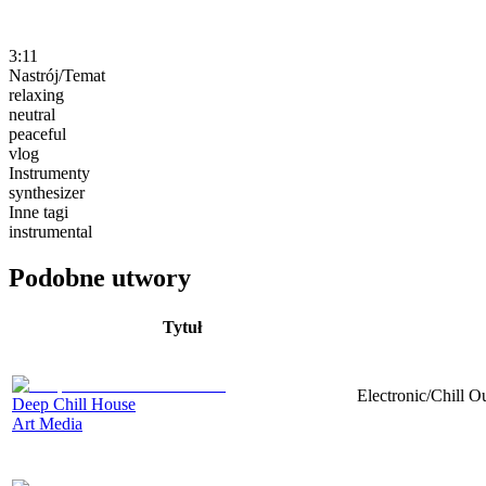
3:11
Nastrój/Temat
relaxing
neutral
peaceful
vlog
Instrumenty
synthesizer
Inne tagi
instrumental
Podobne utwory
Tytuł
Electronic/Chill Ou
Deep Chill House
Art Media