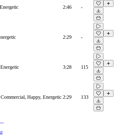
 Energetic
2:46
-
nergetic
2:29
-
 Energetic
3:28
115
, Commercial, Happy, Energetic
2:29
133
kt