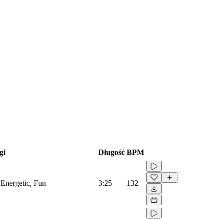
gi
Długość
BPM
 Energetic, Fun
3:25
132