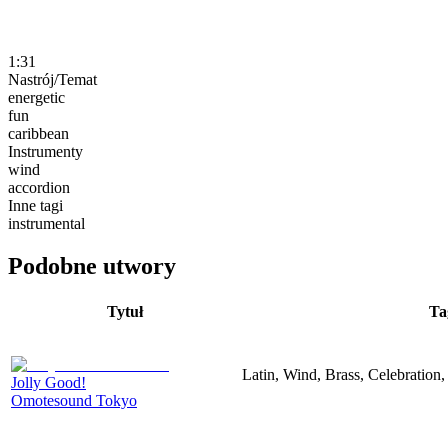
1:31
Nastrój/Temat
energetic
fun
caribbean
Instrumenty
wind
accordion
Inne tagi
instrumental
Podobne utwory
Tytuł
Ta
Latin, Wind, Brass, Celebration,
Jolly Good!
Omotesound Tokyo