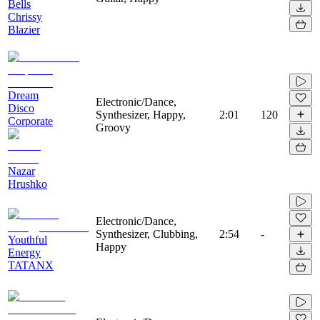
Bells
Chrissy
Blazier
Dream
Electronic/Dance,
Disco
Synthesizer, Happy,
2:01
120
Corporate
Groovy
Nazar
Hrushko
Electronic/Dance,
Synthesizer, Clubbing,
2:54
-
Youthful
Happy
Energy
TATANX