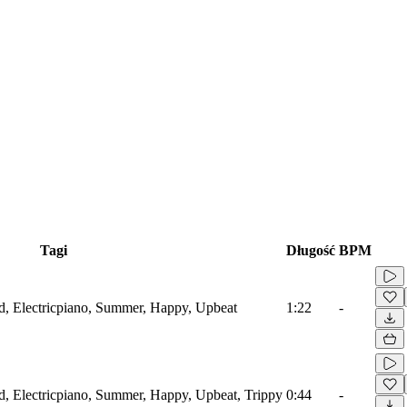
Tagi
Długość
BPM
d, Electricpiano, Summer, Happy, Upbeat
1:22
-
d, Electricpiano, Summer, Happy, Upbeat, Trippy
0:44
-