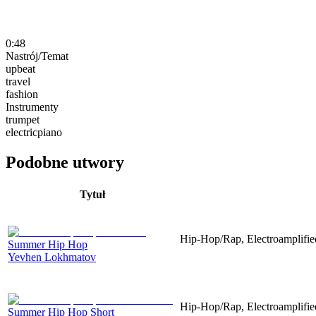
0:48
Nastrój/Temat
upbeat
travel
fashion
Instrumenty
trumpet
electricpiano
Podobne utwory
Tytuł
Hip-Hop/Rap, Electroamplifie
Summer Hip Hop
Yevhen Lokhmatov
Hip-Hop/Rap, Electroamplifie
Summer Hip Hop Short