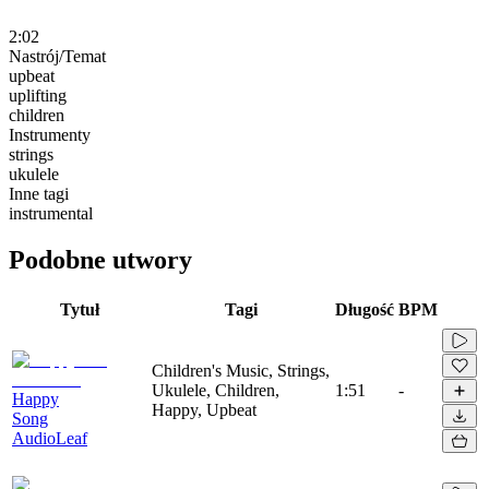
2:02
Nastrój/Temat
upbeat
uplifting
children
Instrumenty
strings
ukulele
Inne tagi
instrumental
Podobne utwory
Tytuł
Tagi
Długość
BPM
Children's Music, Strings,
Ukulele, Children,
1:51
-
Happy
Happy, Upbeat
Song
AudioLeaf