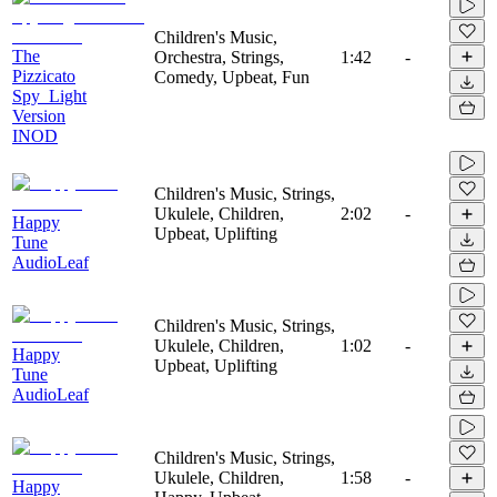
Children's Music,
The
Orchestra, Strings,
1:42
-
Pizzicato
Comedy, Upbeat, Fun
Spy_Light
Version
INOD
Children's Music, Strings,
Ukulele, Children,
2:02
-
Happy
Upbeat, Uplifting
Tune
AudioLeaf
Children's Music, Strings,
Ukulele, Children,
1:02
-
Happy
Upbeat, Uplifting
Tune
AudioLeaf
Children's Music, Strings,
Ukulele, Children,
1:58
-
Happy