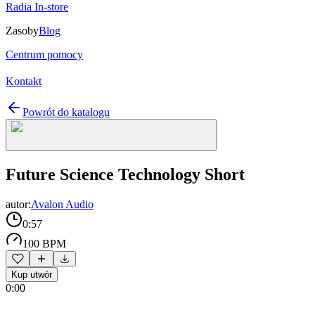
Radia In-store
Zasoby
Blog
Centrum pomocy
Kontakt
Powrót do katalogu
Future Science Technology Short
autor:
Avalon Audio
0:57
100 BPM
Kup utwór
0:00