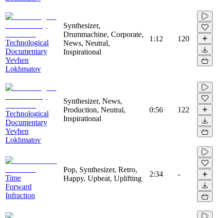
Synthesizer,
Drummachine, Corporate,
1:12
120
Technological
News, Neutral,
Documentary
Inspirational
Yevhen
Lokhmatov
Synthesizer, News,
Production, Neutral,
0:56
122
Technological
Inspirational
Documentary
Yevhen
Lokhmatov
Pop, Synthesizer, Retro,
2:34
-
Time
Happy, Upbeat, Uplifting
Forward
Infraction