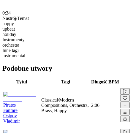
0:34
Nastrój/Temat
happy
upbeat
holiday
Instrumenty
orchestra
Inne tagi
instrumental
Podobne utwory
Tytuł
Tagi
Długość
BPM
Classical/Modern
Pirates
Compositions, Orchestra,
2:06
-
Fanfare
Brass, Happy
Osipov
Vladimir