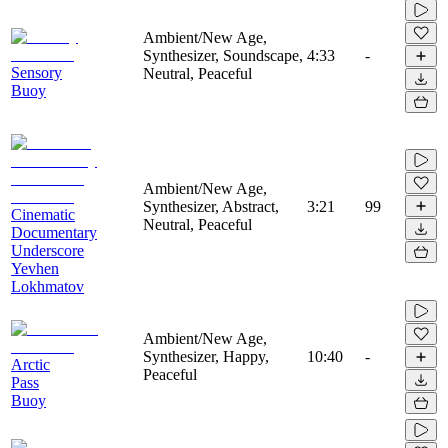
Ambient/New Age,
Synthesizer, Soundscape,
4:33
-
Sensory
Neutral, Peaceful
Buoy
Ambient/New Age,
Synthesizer, Abstract,
3:21
99
Cinematic
Neutral, Peaceful
Documentary
Underscore
Yevhen
Lokhmatov
Ambient/New Age,
Synthesizer, Happy,
10:40
-
Arctic
Peaceful
Pass
Buoy