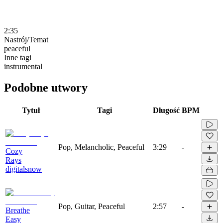
2:35
Nastrój/Temat
peaceful
Inne tagi
instrumental
Podobne utwory
Tytuł
Tagi
Długość
BPM
Pop, Melancholic, Peaceful
3:29
-
Cozy
Rays
digitalsnow
Pop, Guitar, Peaceful
2:57
-
Breathe
Easy