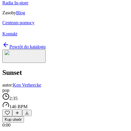
Radia In-store
Zasoby
Blog
Centrum pomocy
Kontakt
Powrót do katalogu
Sunset
autor:
Ken Verheecke
pop
2:35
146 BPM
Kup utwór
0:00