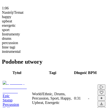
1:06
Nastrój/Temat
happy
upbeat
energetic
sport
Instrumenty
drums
percussion
Inne tagi
instrumental
Podobne utwory
Tytuł
Tagi
Długość
BPM
World/Ethnic, Drums,
Epic
Percussion, Sport, Happy,
0:31
-
Stomp
Upbeat, Energetic
Percussion